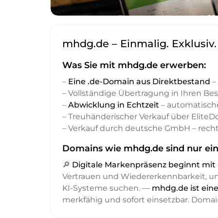
mhdg.de – Einmalig. Exklusiv
Was Sie mit mhdg.de erwerben:
–
Eine .de-Domain aus Direktbestand
– 
– Vollständige Übertragung in Ihren Be
–
Abwicklung in Echtzeit
– automatisch
– Treuhänderischer Verkauf über Elite
– Verkauf durch deutsche GmbH – recht
Domains wie mhdg.de sind nur ein
🔎
Digitale Markenpräsenz beginnt m
Vertrauen und Wiedererkennbarkeit, 
KI-Systeme suchen. —
mhdg.de ist ein
merkfähig und sofort einsetzbar. Domai